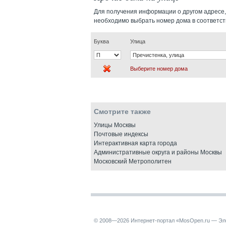
Для получения информации о другом адресе,
необходимо выбрать номер дома в соответс
Буква
Улица
Выберите номер дома
Смотрите также
Улицы Москвы
Почтовые индексы
Интерактивная карта города
Административные округа и районы Москвы
Московский Метрополитен
© 2008—2026 Интернет-портал «MosOpen.ru — Эл