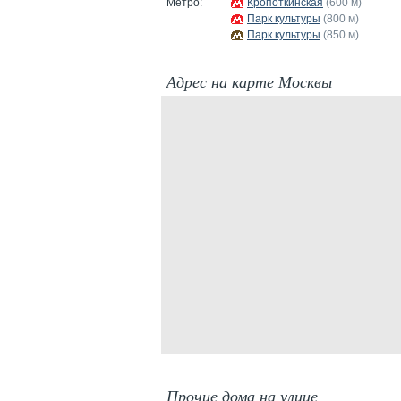
Метро:
Кропоткинская
(600 м)
Парк культуры
(800 м)
Парк культуры
(850 м)
Адрес на карте Москвы
Прочие дома на улице