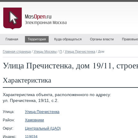
Главная
Территория
Куда обращаться
Органы власти
Правовые
Главная страница
/
Улицы Москвы
/
П
/
Улица Пречистенка
/ Дом
Улица Пречистенка, дом 19/11, строе
Характеристика
Характеристика объекта, расположенного по адресу:
ул. Пречистенка, 19/11, с.2.
Улица:
Улица Пречистенка
Район:
Хамовники
Округ:
Центральный (ЦАО)
Индекс:
119034