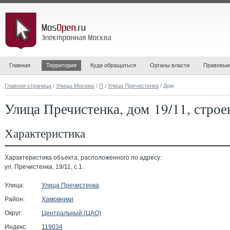
Главная
Территория
Куда обращаться
Органы власти
Правовые
Главная страница
/
Улицы Москвы
/
П
/
Улица Пречистенка
/ Дом
Улица Пречистенка, дом 19/11, строе
Характеристика
Характеристика объекта, расположенного по адресу:
ул. Пречистенка, 19/11, с.1.
Улица:
Улица Пречистенка
Район:
Хамовники
Округ:
Центральный (ЦАО)
Индекс:
119034