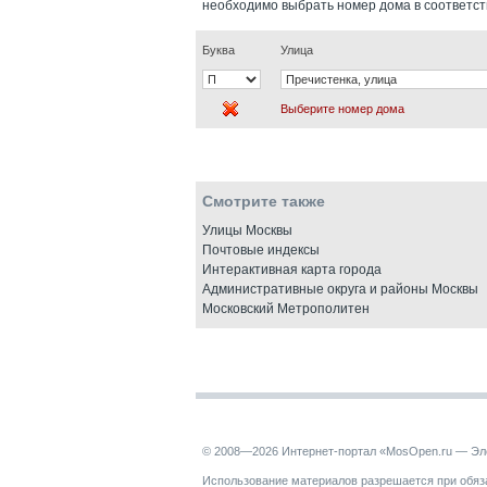
необходимо выбрать номер дома в соответс
Буква
Улица
Выберите номер дома
Смотрите также
Улицы Москвы
Почтовые индексы
Интерактивная карта города
Административные округа и районы Москвы
Московский Метрополитен
© 2008—2026 Интернет-портал «MosOpen.ru — Эл
Использование материалов разрешается при обяза