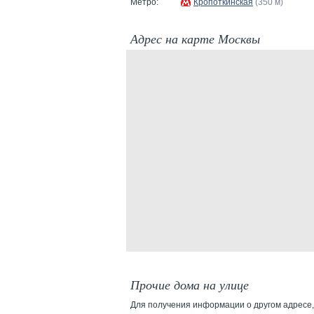
Метро:
Кропоткинская
(350 м)
Адрес на карте Москвы
Прочие дома на улице
Для получения информации о другом адресе,