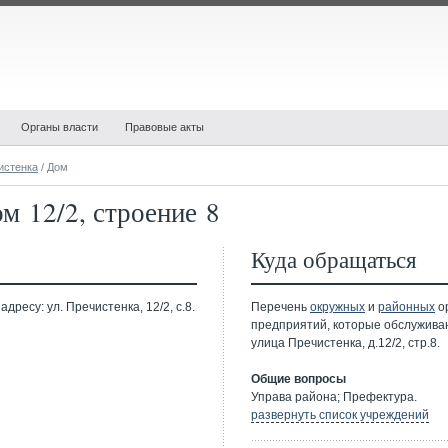
Органы власти
Правовые акты
истенка
/ Дом
м 12/2, строение 8
Куда обращаться
ресу: ул. Пречистенка, 12/2, с.8.
Перечень
окружных
и
районных
ор
предприятий, которые обслужива
улица Пречистенка, д.12/2, стр.8.
Общие вопросы
Управа района; Префектура.
развернуть список учреждений