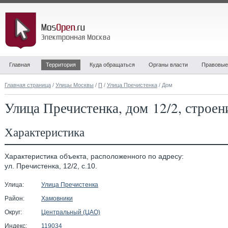
Главная
Территория
Куда обращаться
Органы власти
Правовые
Главная страница
/
Улицы Москвы
/
П
/
Улица Пречистенка
/ Дом
Улица Пречистенка, дом 12/2, строен
Характеристика
Характеристика объекта, расположенного по адресу:
ул. Пречистенка, 12/2, с.10.
Улица:
Улица Пречистенка
Район:
Хамовники
Округ:
Центральный (ЦАО)
Индекс:
119034