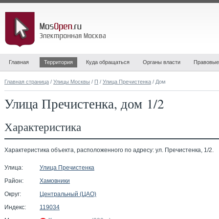
Главная
Территория
Куда обращаться
Органы власти
Правовые
Главная страница
/
Улицы Москвы
/
П
/
Улица Пречистенка
/ Дом
Улица Пречистенка, дом 1/2
Характеристика
Характеристика объекта, расположенного по адресу: ул. Пречистенка, 1/2.
Улица:
Улица Пречистенка
Район:
Хамовники
Округ:
Центральный (ЦАО)
Индекс:
119034