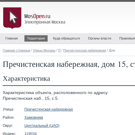
Главная
Территория
Куда обращаться
Органы власти
Правовые
Главная страница
/
Улицы Москвы
/
П
/
Пречистенская набережная
/ Дом
Пречистенская набережная, дом 15, с
Характеристика
Характеристика объекта, расположенного по адресу:
Пречистенская наб., 15, с.5.
Улица:
Пречистенская набережная
Район:
Хамовники
Округ:
Центральный (ЦАО)
Индекс:
119034