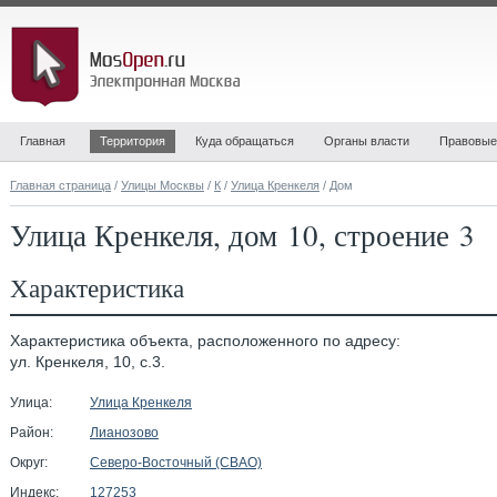
Главная
Территория
Куда обращаться
Органы власти
Правовые
Главная страница
/
Улицы Москвы
/
К
/
Улица Кренкеля
/ Дом
Улица Кренкеля, дом 10, строение 3
Характеристика
Характеристика объекта, расположенного по адресу:
ул. Кренкеля, 10, с.3.
Улица:
Улица Кренкеля
Район:
Лианозово
Округ:
Северо-Восточный (СВАО)
Индекс:
127253