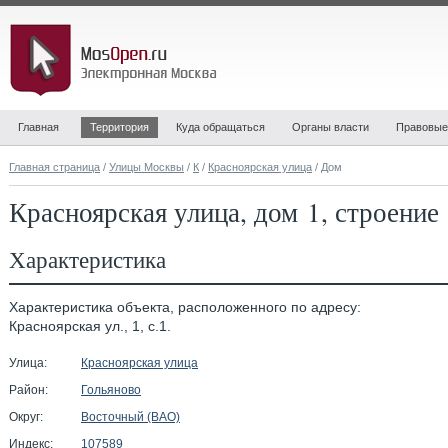
Главная
Территория
Куда обращаться
Органы власти
Правовые
Главная страница
/
Улицы Москвы
/
К
/
Красноярская улица
/ Дом
Красноярская улица, дом 1, строение
Характеристика
Характеристика объекта, расположенного по адресу:
Красноярская ул., 1, с.1.
Улица:
Красноярская улица
Район:
Гольяново
Округ:
Восточный (ВАО)
Индекс:
107589