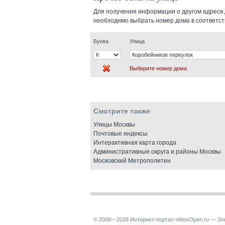
Для получения информации о другом адресе,
необходимо выбрать номер дома в соответс
Буква
Улица
Выберите номер дома
Смотрите также
Улицы Москвы
Почтовые индексы
Интерактивная карта города
Административные округа и районы Москвы
Московский Метрополитен
© 2008—2026 Интернет-портал «MosOpen.ru — Эл