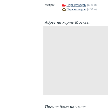
Метро:
Парк культуры
(400 м)
Парк культуры
(450 м)
Адрес на карте Москвы
Прочие дома на улице