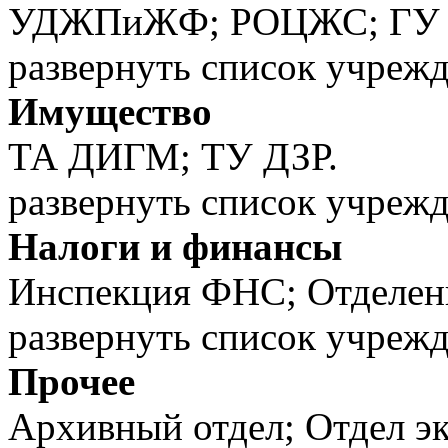
УДЖПиЖФ; РОЦЖС; ГУ И
развернуть список учреж
Имущество
ТА ДИГМ; ТУ ДЗР.
развернуть список учреж
Налоги и финансы
Инспекция ФНС; Отделен
развернуть список учреж
Прочее
Архивный отдел; Отдел эк