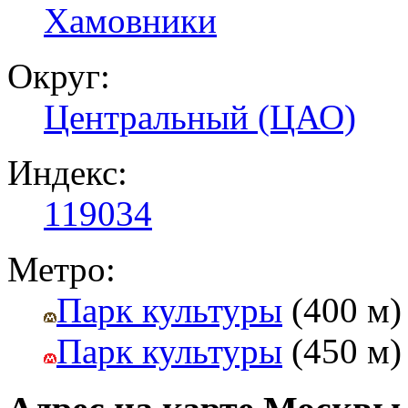
Хамовники
Округ:
Центральный (ЦАО)
Индекс:
119034
Метро:
Парк культуры
(400 м)
Парк культуры
(450 м)