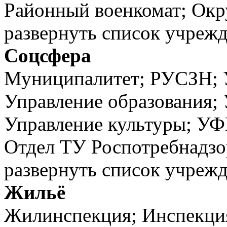
Районный военкомат; Окр
развернуть список учреж
Соцсфера
Муниципалитет; РУСЗН;
Управление образования; 
Управление культуры; У
Отдел ТУ Роспотребнадзо
развернуть список учреж
Жильё
Жилинспекция; Инспекция