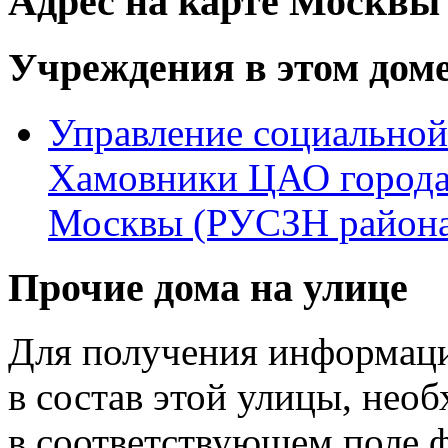
Адрес на карте Москвы
Учреждения в этом дом
Управление социальной
Хамовники ЦАО город
Москвы (РУСЗН района
Прочие дома на улице
Для получения информаци
в состав этой улицы, нео
в соответствующем поле 