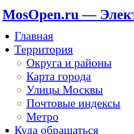
MosOpen.ru — Элек
Главная
Территория
Округа и районы
Карта города
Улицы Москвы
Почтовые индексы
Метро
Куда обращаться