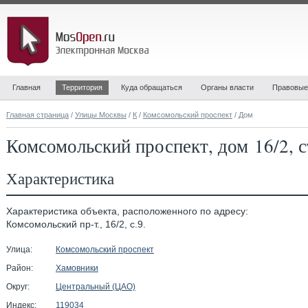
Главная
Территория
Куда обращаться
Органы власти
Правовые
Главная страница
/
Улицы Москвы
/
К
/
Комсомольский проспект
/ Дом
Комсомольский проспект, дом 16/2, 
Характеристика
Характеристика объекта, расположенного по адресу:
Комсомольский пр-т., 16/2, с.9.
Улица:
Комсомольский проспект
Район:
Хамовники
Округ:
Центральный (ЦАО)
Индекс:
119034