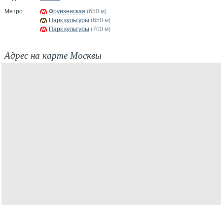
Метро:
Фрунзенская
(650 м)
Парк культуры
(650 м)
Парк культуры
(700 м)
Адрес на карте Москвы