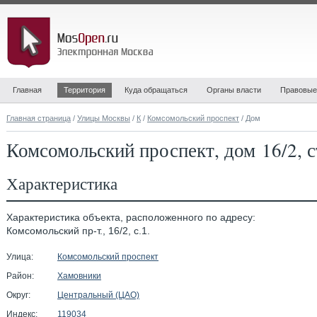
Главная
Территория
Куда обращаться
Органы власти
Правовые
Главная страница
/
Улицы Москвы
/
К
/
Комсомольский проспект
/ Дом
Комсомольский проспект, дом 16/2, 
Характеристика
Характеристика объекта, расположенного по адресу:
Комсомольский пр-т., 16/2, с.1.
Улица:
Комсомольский проспект
Район:
Хамовники
Округ:
Центральный (ЦАО)
Индекс:
119034