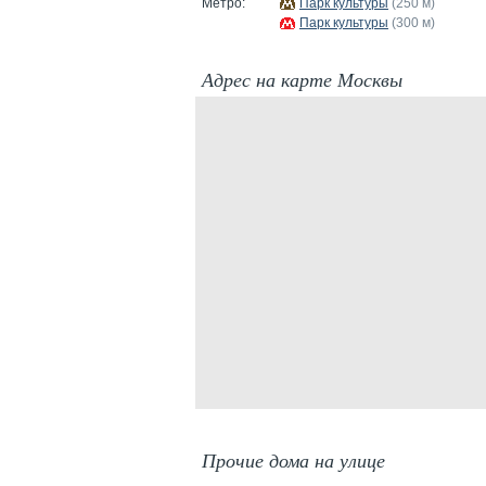
Метро:
Парк культуры
(250 м)
Парк культуры
(300 м)
Адрес на карте Москвы
Прочие дома на улице