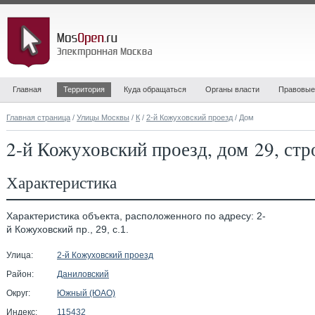
Главная
Территория
Куда обращаться
Органы власти
Правовые
Главная страница
/
Улицы Москвы
/
К
/
2-й Кожуховский проезд
/ Дом
2-й Кожуховский проезд, дом 29, стр
Характеристика
Характеристика объекта, расположенного по адресу: 2-
й Кожуховский пр., 29, с.1.
Улица:
2-й Кожуховский проезд
Район:
Даниловский
Округ:
Южный (ЮАО)
Индекс:
115432