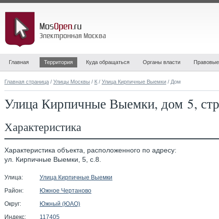
Главная
Территория
Куда обращаться
Органы власти
Правовые
Главная страница
/
Улицы Москвы
/
К
/
Улица Кирпичные Выемки
/ Дом
Улица Кирпичные Выемки, дом 5, стр
Характеристика
Характеристика объекта, расположенного по адресу:
ул. Кирпичные Выемки, 5, с.8.
Улица:
Улица Кирпичные Выемки
Район:
Южное Чертаново
Округ:
Южный (ЮАО)
Индекс:
117405